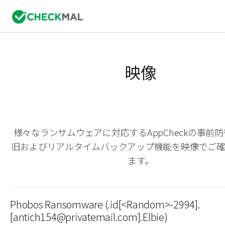
映像
様々なランサムウェアに対応するAppCheckの事前
旧およびリアルタイムバックアップ機能を映像でご
ます。
Phobos Ransomware (.id[<Random>-2994].
[antich154@privatemail.com].Elbie)