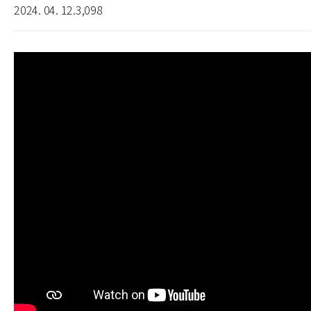
2024. 04. 12.
3,098