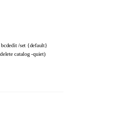
dedit /set {default}
delete catalog -quiet)