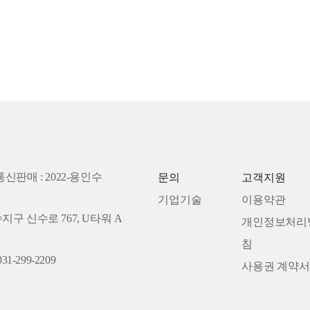
통신판매 : 2022-용인수
문의
고객지원
기업기술
이용약관
수지구 신수로 767, U타워 A
개인정보처리
침
31-299-2209
사용권 계약서