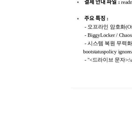
결제 안내 파일 :
read
주요 특징 :
- 오프라인 암호화(Offlin
- BiggyLocker / Ch
- 시스템 복원 무력화(vssadmi
bootstatuspolicy ignore
- "<드라이브 문자>:\