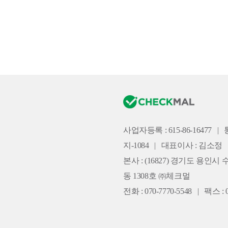
사업자등록 : 615-86-16477
|
지-1084
|
대표이사 : 김소정
본사 :
(16827) 경기도 용인시 
동 1308호 ㈜체크멀
전화 : 070-7770-5548
|
팩스 : 0