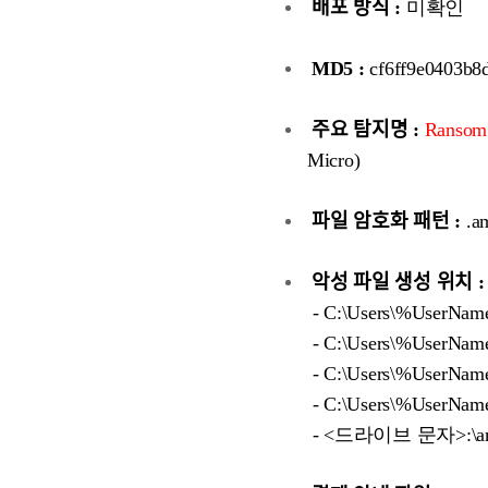
배포 방식 :
미확인
MD5 :
cf6ff9e0403b8
주요 탐지명 :
Ransom
Micro)
파일 암호화 패턴 :
.a
악성 파일 생성 위치 :
- C:\Users\%UserName
- C:\Users\%UserName
- C:\Users\%UserNam
- C:\Users\%UserNam
- <드라이브 문자>:\am