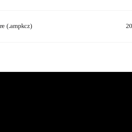
 (.ampkcz)
20