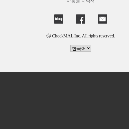
사용권 계약서
ⓒ CheckMAL Inc. All rights reserved.