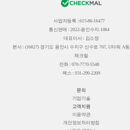
사업자등록 : 615-86-16477
통신판매 : 2022-용인수지-1084
대표이사 : 김소정
본사 :
(16827) 경기도 용인시 수지구 신수로 767, U타워 A동 
체크멀
전화 : 070-7770-5548
팩스 : 031-299-2209
문의
기업기술
고객지원
이용약관
개인정보처리방침