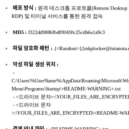
배포 방식 :
원격 데스크톱 프로토콜(Remote Desktop Pro
RDP) 및 터미널 서비스를 통한 원격 접속
MD5 :
f322dd9886fbd09f430c25cdb6a1a9c3
파일 암호화 패턴 :
.[<Random>].[mkplocker@tutanota
악성 파일 생성 위치 :
-
C:\Users\%UserName%\AppData\Roaming\Microsoft\Win
Menu\Programs\Startup\+README-WARNING+.txt
- <드라이브 문자>:\YOUR_FILES_ARE_ENCRYPTE
- <드라이브 문자
>:\YOUR_FILES_ARE_ENCRYPTED\+README-WAR