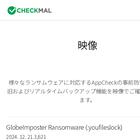
映像
様々なランサムウェアに対応するAppCheckの事前
旧およびリアルタイムバックアップ機能を映像でご
ます。
GlobeImposter Ransomware (.youfileslock)
2024. 12. 21.
3,621