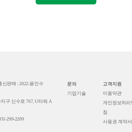
통신판매 : 2022-용인수
문의
고객지원
기업기술
이용약관
수지구 신수로 767, U타워 A
개인정보처리
침
31-299-2209
사용권 계약서