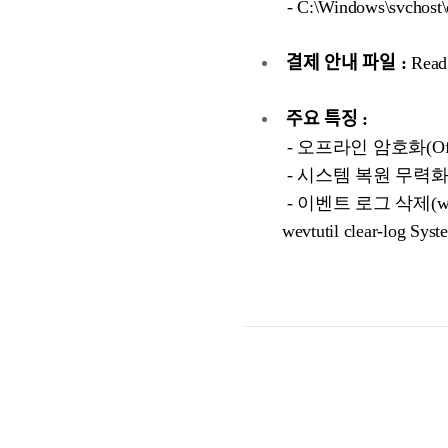
- C:\Windows\svchost\
결제 안내 파일 :
Read
주요 특징 :
- 오프라인 암호화(Offlin
- 시스템 복원 무력화(vssad
- 이벤트 로그 삭제(wevtutil 
wevtutil clear-log Syst