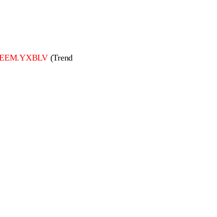
DEEM.YXBLV
(Trend