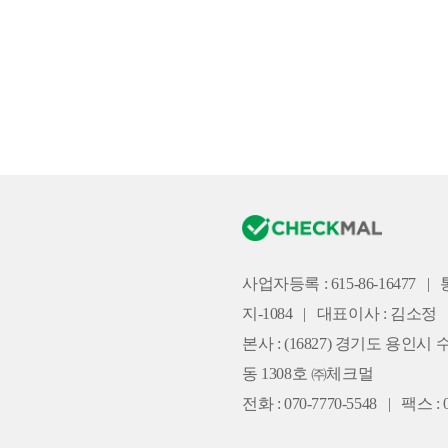
사업자등록 : 615-86-16477
|
지-1084
|
대표이사 : 김소정
본사 :
(16827) 경기도 용인시 
동 1308호 ㈜체크멀
전화 : 070-7770-5548
|
팩스 : 0