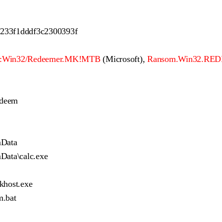
233f1dddf3c2300393f
:Win32/Redeemer.MK!MTB
(Microsoft),
Ransom.Win32.RE
edeem
mData
Data\calc.exe
khost.exe
.bat