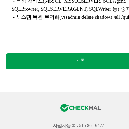
- 특정 서비스(MSSQL, MSSQLSERVER, SQLAgent,
SQLBrowser, SQLSERVERAGENT, SQLWriter 등) 중
- 시스템 복원 무력화(vssadmin delete shadows /all /qui
목록
사업자등록 : 615-86-16477