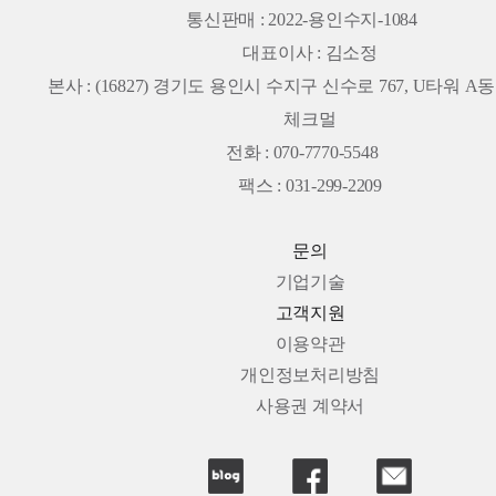
통신판매 : 2022-용인수지-1084
대표이사 : 김소정
본사 :
(16827) 경기도 용인시 수지구 신수로 767, U타워 A동 
체크멀
전화 : 070-7770-5548
팩스 : 031-299-2209
문의
기업기술
고객지원
이용약관
개인정보처리방침
사용권 계약서