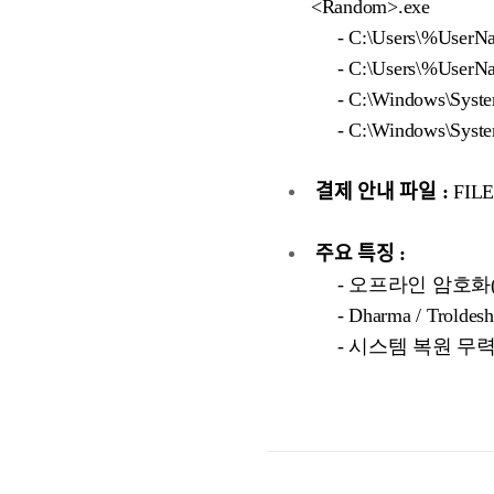
<Random>.exe
- C:\Users\%UserNam
- C:\Users\%UserNa
- C:\Windows\System
- C:\Windows\Syste
결제 안내 파일 :
FILE
주요 특징 :
- 오프라인 암호화(Offli
- Dharma / Trol
- 시스템 복원 무력화(vssad