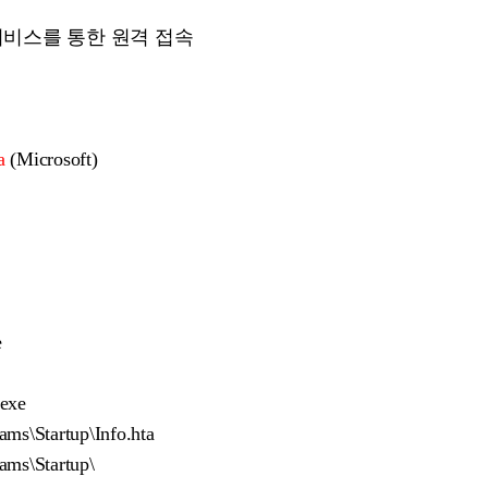
미널 서비스를 통한 원격 접속
a
(Microsoft)
e
exe
s\Startup\Info.hta
ms\Startup\