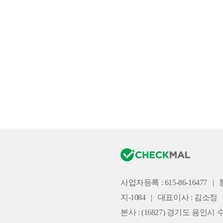
사업자등록 : 615-86-16477
|
지-1084
|
대표이사 : 김소정
본사 :
(16827) 경기도 용인시 