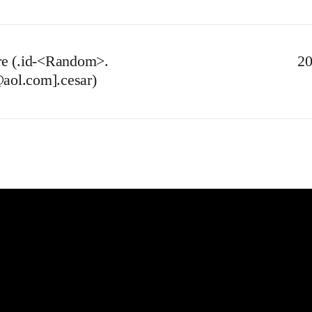
e (.id-<Random>.
20
@aol.com].cesar)