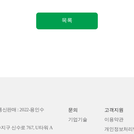
목록
통신판매 : 2022-용인수
문의
고객지원
기업기술
이용약관
수지구 신수로 767, U타워 A
개인정보처리