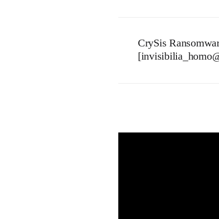
CrySis Ransomwar
[invisibilia_homo