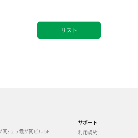
リスト
サポート
3-2-5 霞が関ビル 5F
利用規約