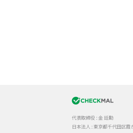
代表取締役 : 金 廷勳
日本法人 :
東京都千代田区霞が関