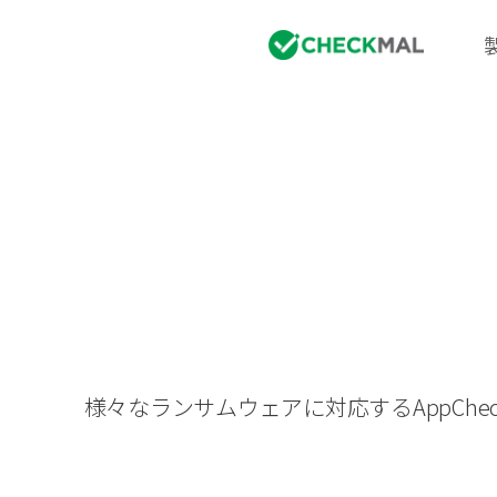
様々なランサムウェアに対応するAppC