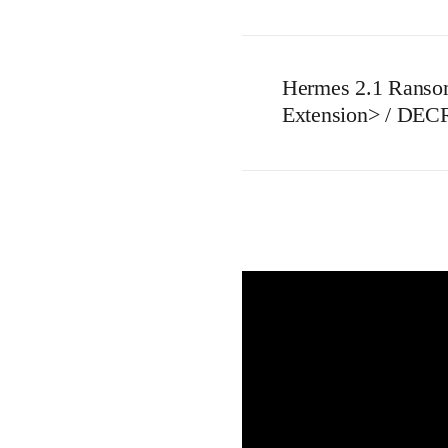
Hermes 2.1 Ransom
Extension> / D