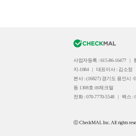
사업자등록 : 615-86-16477
|
지-1084
|
대표이사 : 김소정
본사 :
(16827) 경기도 용인시 
동 1308호 ㈜체크멀
전화 : 070-7770-5548
|
팩스 : 0
ⓒ CheckMAL Inc. All rights rese