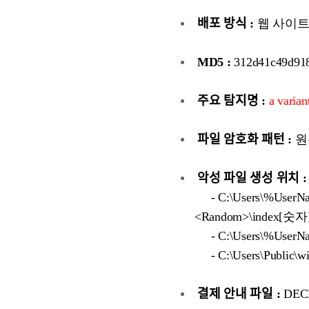
배포 방식 :
웹 사이트 
MD5 :
312d41c49d918
주요 탐지명 :
a varia
파일 암호화 패턴 :
원
악성 파일 생성 위치 :
- C:\Users\%UserName
<Random>\index[숫자]
- C:\Users\%UserName
- C:\Users\Public\wi
결제 안내 파일 :
DEC