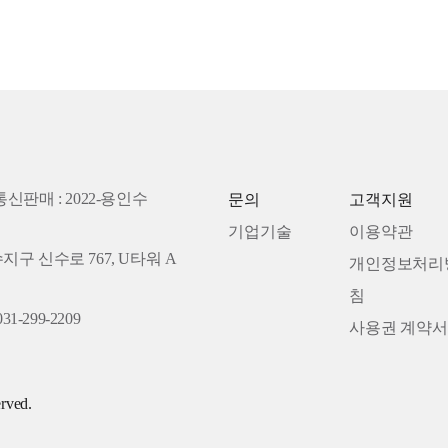
통신판매 : 2022-용인수
문의
고객지원
기업기술
이용약관
수지구 신수로 767, U타워 A
개인정보처리
침
31-299-2209
사용권 계약서
rved.