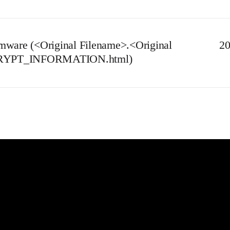
ware (<Original Filename>.<Original
20
ECRYPT_INFORMATION.html)