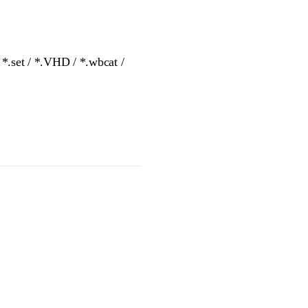
set / *.VHD / *.wbcat /