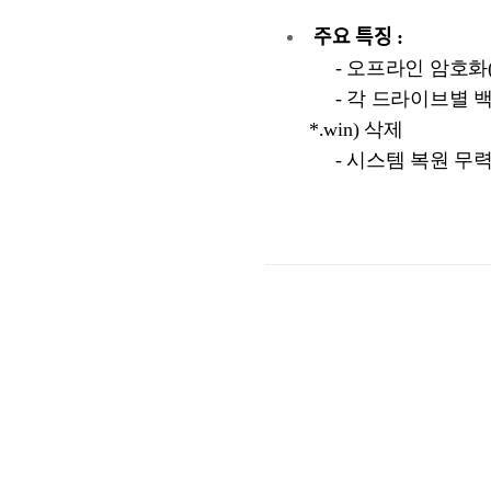
주요 특징 :
- 오프라인 암호화(Offli
- 각 드라이브별 백업 파일(Back
*.win) 삭제
- 시스템 복원 무력화(vssa