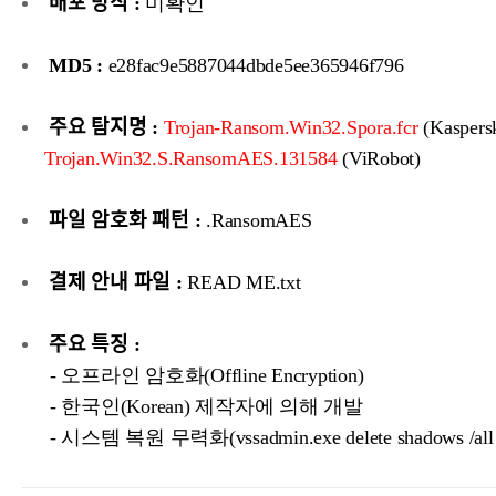
배포 방식 :
미확인
MD5 :
e28fac9e5887044dbde5ee365946f796
주요 탐지명 :
Trojan-Ransom.Win32.Spora.fcr
(Kaspers
Trojan.Win32.S.RansomAES.131584
(ViRobot)
파일 암호화 패턴 :
.RansomAES
결제 안내 파일 :
READ ME.txt
주요 특징 :
- 오프라인 암호화(Offline Encryption)
- 한국인(Korean) 제작자에 의해 개발
- 시스템 복원 무력화(vssadmin.exe delete shadows /all /