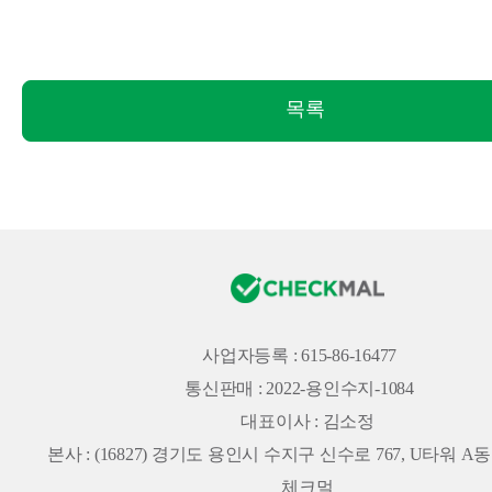
목록
사업자등록 : 615-86-16477
통신판매 : 2022-용인수지-1084
대표이사 : 김소정
본사 :
(16827) 경기도 용인시 수지구 신수로 767, U타워 A동 
체크멀