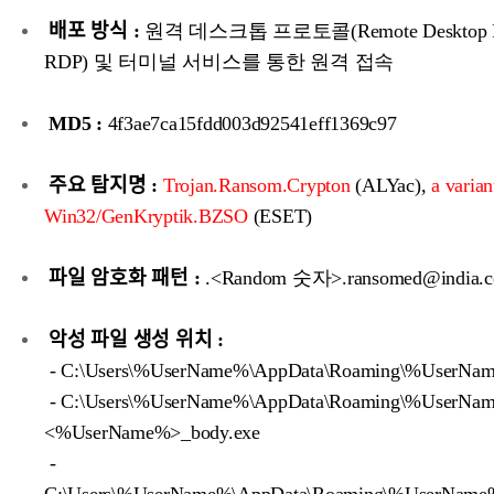
배포 방식 :
원격 데스크톱 프로토콜(Remote Desktop Pro
RDP) 및 터미널 서비스를 통한 원격 접속
MD5 :
4f3ae7ca15fdd003d92541eff1369c97
주요 탐지명 :
Trojan.Ransom.Crypton
(ALYac),
a varian
Win32/GenKryptik.BZSO
(ESET)
파일 암호화 패턴 :
.<Random 숫자>.ransomed@india.
악성 파일 생성 위치 :
- C:\Users\%UserName%\AppData\Roaming\%UserNa
- C:\Users\%UserName%\AppData\Roaming\%UserNa
<%UserName%>_body.exe
-