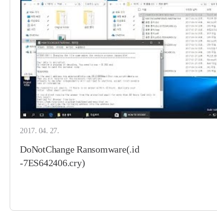
2017. 04. 27.
DoNotChange Ransomware(.id
-7ES642406.cry)