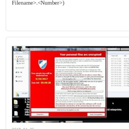
Filename>.<Number>)