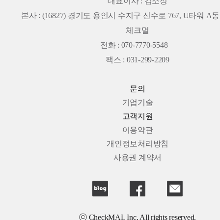
대표이사 : 김소정
본사 :
(16827) 경기도 용인시 수지구 신수로 767, U타워 A동 
체크멀
전화 : 070-7770-5548
팩스 : 031-299-2209
문의
기업기술
고객지원
이용약관
개인정보처리방침
사용권 계약서
ⓒ CheckMAL Inc. All rights reserved.