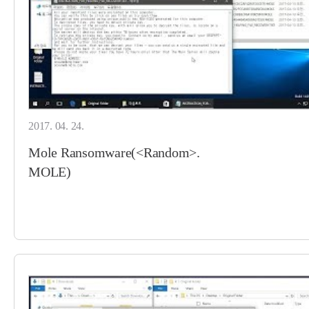
2017. 04. 24.
Mole Ransomware(<Random>.
MOLE)