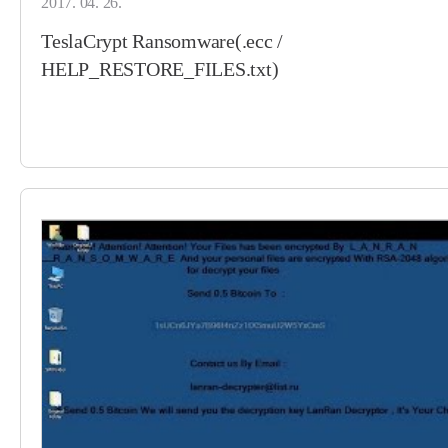
2017. 04. 26.
TeslaCrypt Ransomware(.ecc /
HELP_RESTORE_FILES.txt)