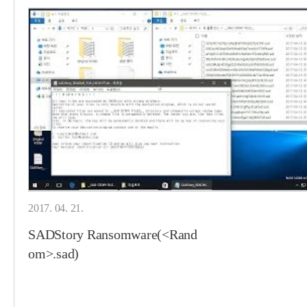
2017. 04. 21.
SADStory Ransomware(<Rand
om>.sad)