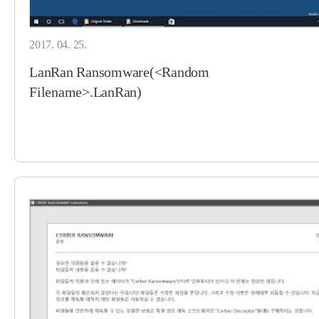
2017. 04. 25.
LanRan Ransomware(<Random
Filename>.LanRan)