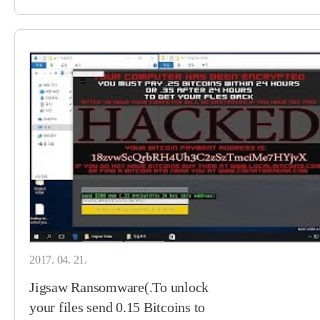
2017. 04. 21.
Jigsaw Ransomware(.To unlock
your files send 0.15 Bitcoins to