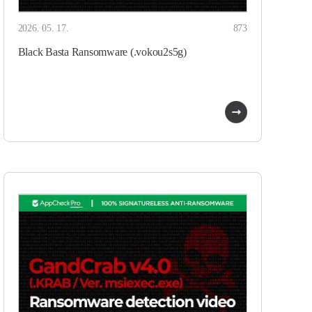
2026. 05. 17.
873
Black Basta Ransomware (.vokou2s5g)