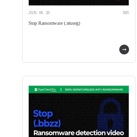
2026. 06. 28.
885
Stop Ransomware (.ntuseg)