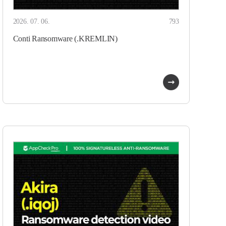
2026. 07. 06.
793
Conti Ransomware (.KREMLIN)