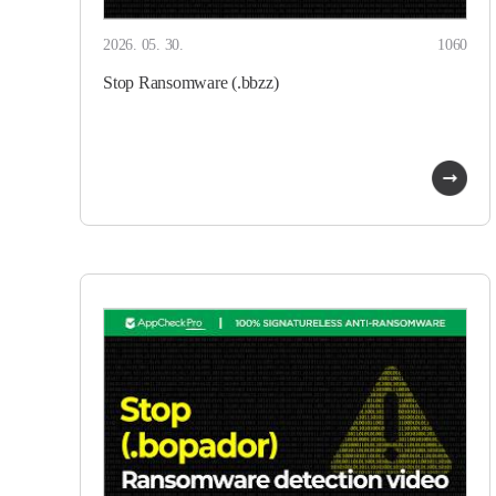
2026. 05. 30.
1060
Stop Ransomware (.bbzz)