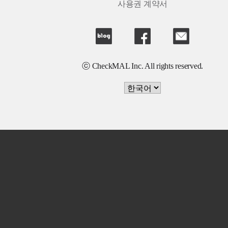
사용권 계약서
ⓒ CheckMAL Inc. All rights reserved.