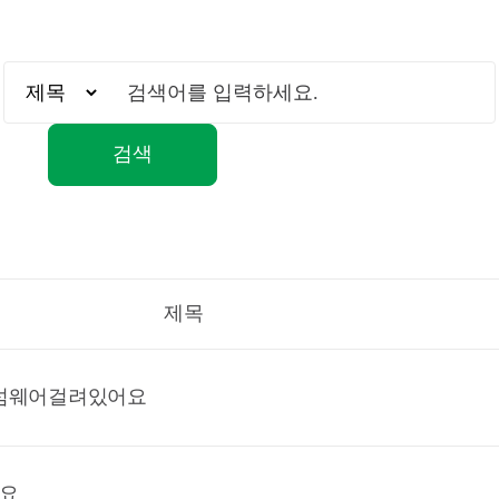
검색
제목
랜섬웨어걸려있어요
아요