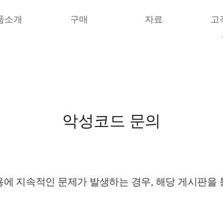
품소개
구매
자료
고
악성코드 문의
에 지속적인 문제가 발생하는 경우, 해당 게시판을