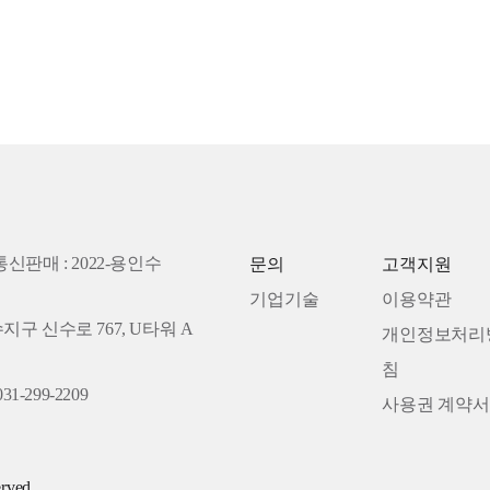
통신판매 : 2022-용인수
문의
고객지원
기업기술
이용약관
수지구 신수로 767, U타워 A
개인정보처리
침
31-299-2209
사용권 계약서
rved.