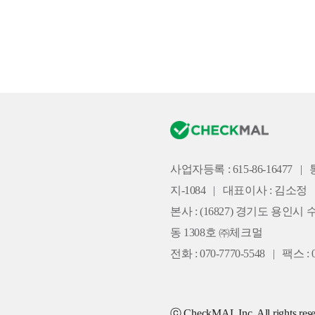
사업자등록 : 615-86-16477
|
지-1084
|
대표이사 : 김소정
본사 :
(16827) 경기도 용인시 
동 1308호 ㈜체크멀
전화 : 070-7770-5548
|
팩스 : 0
ⓒ CheckMAL Inc. All rights rese