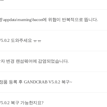
자명\appdata\roaming\bacon에 위협이 반복적으로 뜹니다.
V5.0.2 도와주세요 ㅠㅠ
s 확장자 변경 랜섬웨어에 감염되었습니다.
ro 정품 등록 후 GANDCRAB V5.0.2 복구~
V5.0.2 복구 가능한지요?