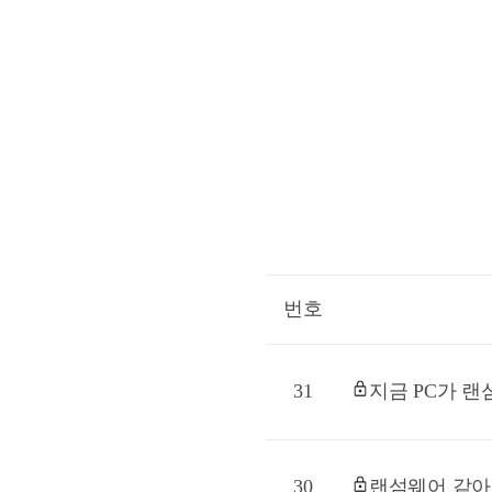
번호
31
지금 PC가 
30
랜섬웨어 같