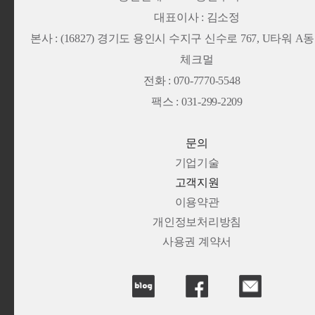
대표이사 : 김소정
본사 :
(16827) 경기도 용인시 수지구 신수로 767, U타워 A동 13
체크멀
전화 : 070-7770-5548
팩스 : 031-299-2209
문의
기업기술
고객지원
이용약관
개인정보처리방침
사용권 계약서