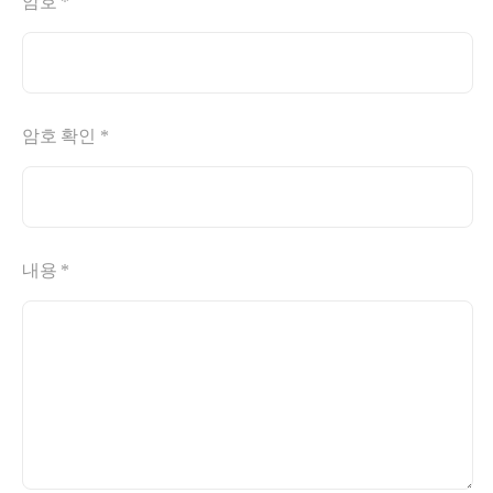
암호 *
암호 확인 *
내용 *