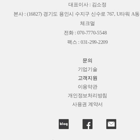
대표이사 : 김소정
본사 :
(16827) 경기도 용인시 수지구 신수로 767, U타워 A동 
체크멀
전화 : 070-7770-5548
팩스 : 031-299-2209
문의
기업기술
고객지원
이용약관
개인정보처리방침
사용권 계약서