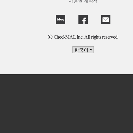
사용권 계약서
ⓒ CheckMAL Inc. All rights reserved.