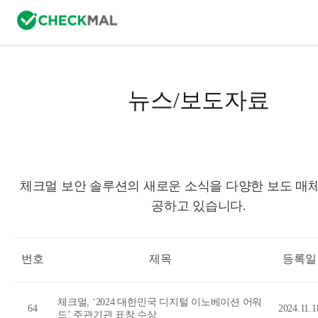
뉴스/보도자료
체크멀 보안 솔루션의 새로운 소식을 다양한 보도 매체
공하고 있습니다.
번호
제목
등록일
체크멀, ‘2024 대한민국 디지털 이노베이션 어워
64
2024.11.1
드’ 주관기관 표창 수상