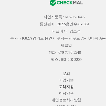
사업자등록 : 615-86-16477
통신판매 : 2022-용인수지-1084
대표이사 : 김소정
본사 :
(16827) 경기도 용인시 수지구 신수로 767, U타워 A동 
체크멀
전화 : 070-7770-5548
팩스 : 031-299-2209
문의
기업기술
고객지원
이용약관
개인정보처리방침