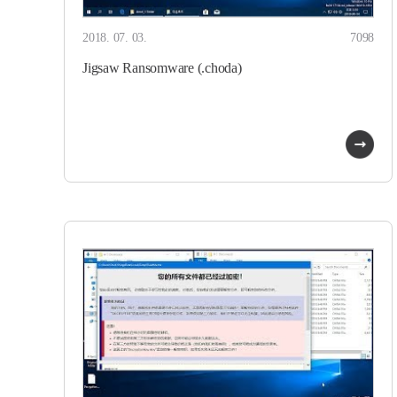
2018. 07. 03.
7098
Jigsaw Ransomware (.choda)