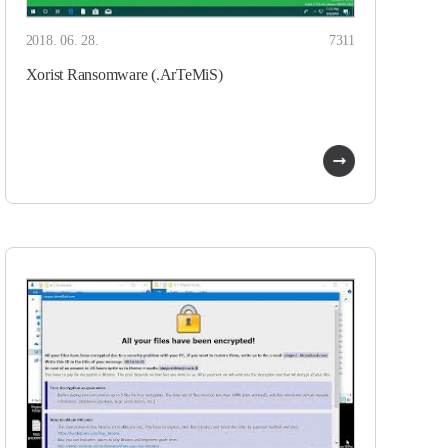
2018. 06. 28.
7311
Xorist Ransomware (.ArTeMiS)