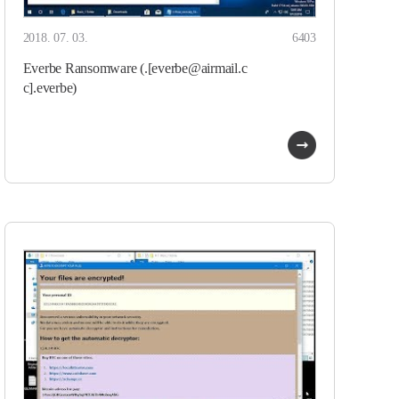
2018. 07. 03.
6403
Everbe Ransomware (.[everbe@airmail.c
c].everbe)