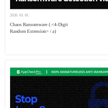
2026. 03. 01.
Chaos Ransomware (.<4-Digit
Random Extension> / a)