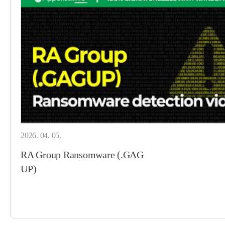
2026. 04. 05.
RA Group Ransomware (.GAG
UP)