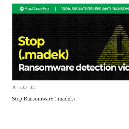
2026. 02. 07.
Stop Ransomware (.madek)