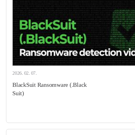
2026. 02. 07.
BlackSuit Ransomware (.Black
Suit)