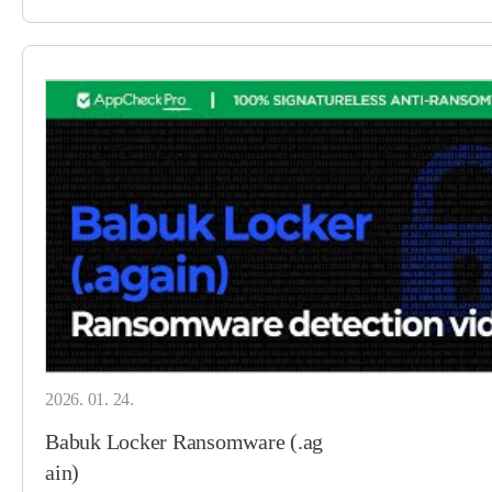
2026. 01. 24.
Babuk Locker Ransomware (.ag
ain)