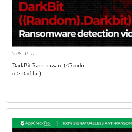
2026. 02. 22.
DarkBit Ransomware (<Rando
m>.Darkbit)