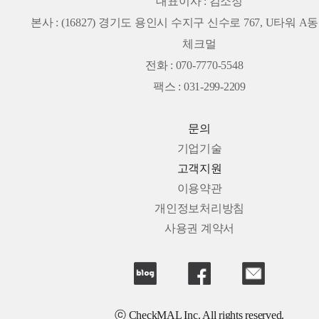
대표이사 : 김소정
본사 :
(16827) 경기도 용인시 수지구 신수로 767, U타워 A동 
체크멀
전화 : 070-7770-5548
팩스 : 031-299-2209
문의
기업기술
고객지원
이용약관
개인정보처리방침
사용권 계약서
ⓒ CheckMAL Inc. All rights reserved.