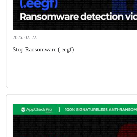
2026. 02. 22.
Stop Ransomware (.eegf)