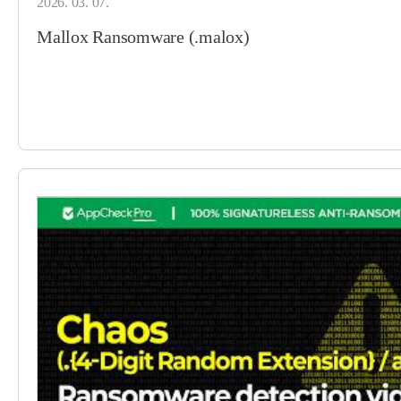
2026. 03. 07.
Mallox Ransomware (.malox)