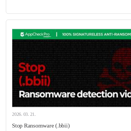
2026. 03. 21.
Stop Ransomware (.bbii)