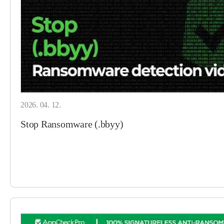
2026. 04. 12.
Stop Ransomware (.bbyy)