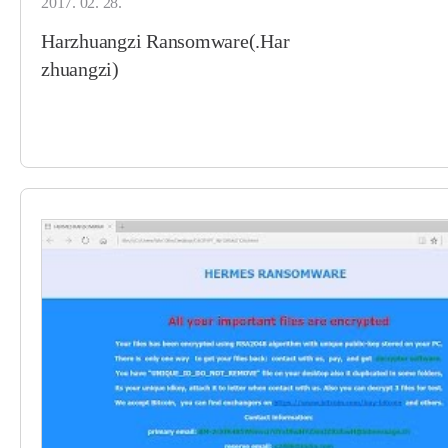
2017. 02. 28.
Harzhuangzi Ransomware(.Har
zhuangzi)