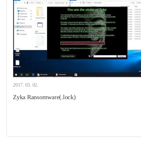
2017. 03. 02.
Zyka Ransomware(.lock)