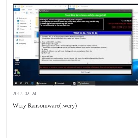
2017. 02. 24.
Wcry Ransomware(.wcry)