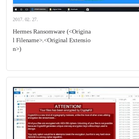
2017. 02. 27.
Hermes Ransomware (<Origina
l Filename>.<Original Extensio
n>)