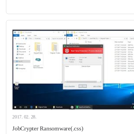
2017. 02. 28.
JobCrypter Ransomware(.css)