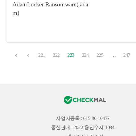
AdamLocker Ransomware(.ada
m)
221
222
223
224
225
…
247
사업자등록 : 615-86-16477
통신판매 : 2022-용인수지-1084