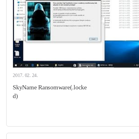
2017. 02. 24.
SkyName Ransomware(.locke
d)