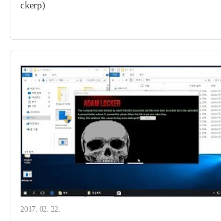
ckerp)
2017. 02. 22.