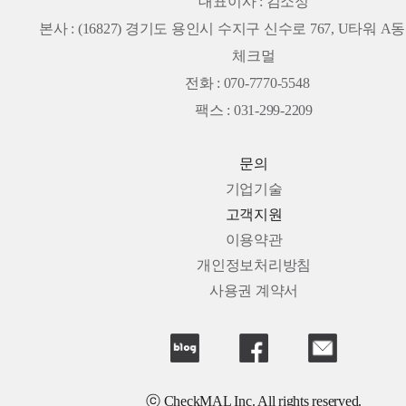
대표이사 : 김소정
본사 :
(16827) 경기도 용인시 수지구 신수로 767, U타워 A동 
체크멀
전화 : 070-7770-5548
팩스 : 031-299-2209
문의
기업기술
고객지원
이용약관
개인정보처리방침
사용권 계약서
ⓒ CheckMAL Inc. All rights reserved.