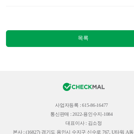
목록
사업자등록 : 615-86-16477
통신판매 : 2022-용인수지-1084
대표이사 : 김소정
본사 :
(16827) 경기도 용인시 수지구 신수로 767, U타워 A동 