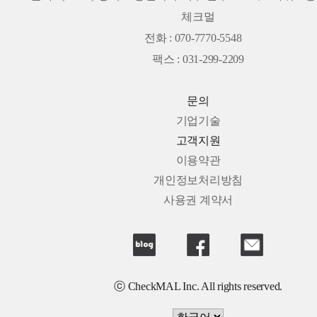
체크멀
전화 : 070-7770-5548
팩스 : 031-299-2209
문의
기업기술
고객지원
이용약관
개인정보처리방침
사용권 계약서
ⓒ CheckMAL Inc. All rights reserved.