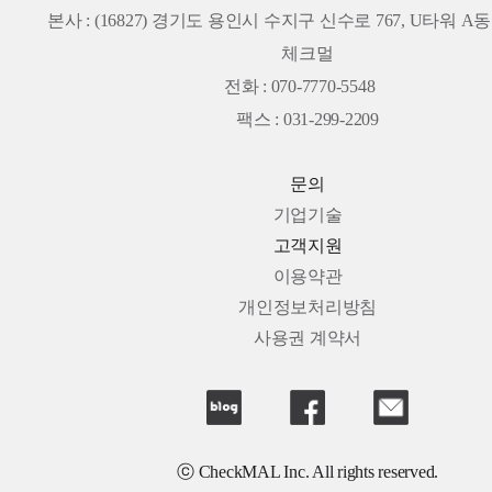
본사 :
(16827) 경기도 용인시 수지구 신수로 767, U타워 A동 
체크멀
전화 : 070-7770-5548
팩스 : 031-299-2209
문의
기업기술
고객지원
이용약관
개인정보처리방침
사용권 계약서
ⓒ CheckMAL Inc. All rights reserved.