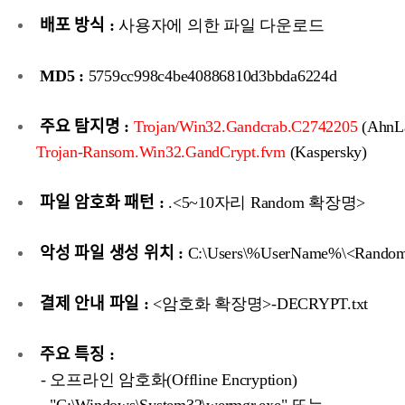
배포 방식 :
사용자에 의한 파일 다운로드
MD5 :
5759cc998c4be40886810d3bbda6224d
주요 탐지명 :
Trojan/Win32.Gandcrab.C2742205
(AhnLa
Trojan-Ransom.Win32.GandCrypt.fvm
(Kaspersky)
파일 암호화 패턴 :
.<5~10자리 Random 확장명>
악성 파일 생성 위치 :
C:\Users\%UserName%\<Random
결제 안내 파일 :
<암호화 확장명>-DECRYPT.txt
주요 특징 :
- 오프라인 암호화(Offline Encryption)