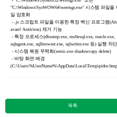
- "C:\Windows\System32\wermgr.exe" 또는
"C:\Windows\SysWOW64\wermgr.exe" 시스템 파일
일 암호화
- .js 스크립트 파일을 이용한 특정 백신 프로그램(AhnL
avast! Antivirus) 제거 기능
- 특정 프로세스(dbsnmp.exe, msftesql.exe, oracle.exe,
sqlagent.exe, sqlbrowser.exe, sqlwriter.exe 등) 실행 차
- 시스템 복원 무력화(wmic.exe shadowcopy delete)
- 바탕 화면 배경
(C:\Users\%UserName%\AppData\Local\Temp\pidor.b
목록