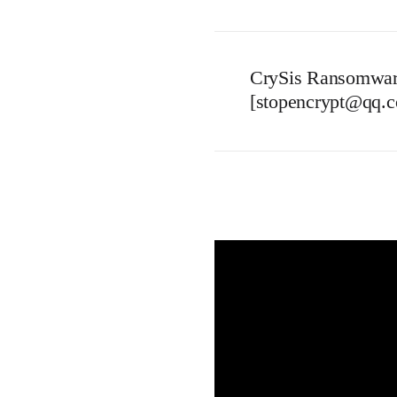
CrySis Ransomwar
[stopencrypt@qq.