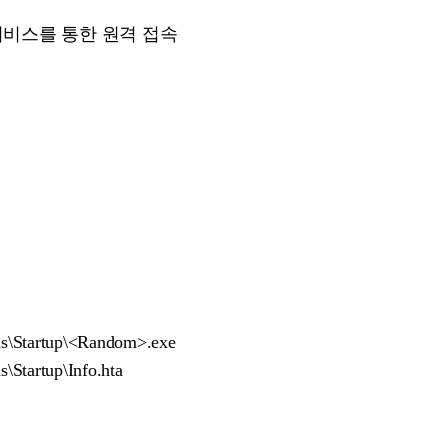
미널 서비스를 통한 원격 접속
s\Startup\<Random>.exe
Startup\Info.hta