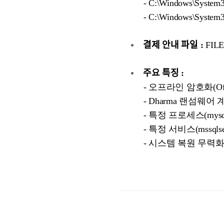
- C:\Windows\System
- C:\Windows\System32
결제 안내 파일 :
FILE
주요 특징 :
- 오프라인 암호화(Offlin
- Dharma 랜섬웨어 
- 특정 프로세스(mysqld.ex
- 특정 서비스(mssqlserve
- 시스템 복원 무력화(vssadm