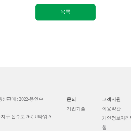
목록
통신판매 : 2022-용인수
문의
고객지원
기업기술
이용약관
수지구 신수로 767, U타워 A
개인정보처리
침