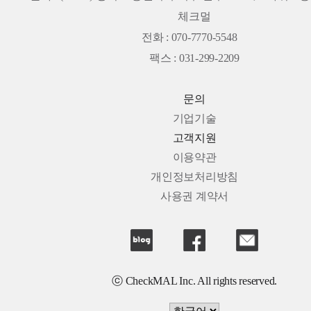
체크멀
전화 : 070-7770-5548
팩스 : 031-299-2209
문의
기업기술
고객지원
이용약관
개인정보처리방침
사용권 계약서
ⓒ CheckMAL Inc. All rights reserved.