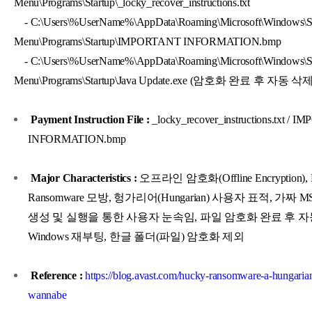
Menu\Programs\Startup\_locky_recover_instructions.txt
- C:\Users\%UserName%\AppData\Roaming\Microsoft\Windows\St
Menu\Programs\Startup\IMPORTANT INFORMATION.bmp
- C:\Users\%UserName%\AppData\Roaming\Microsoft\Windows\St
Menu\Programs\Startup\Java Update.exe (암호화 완료 후 자동 삭제
Payment Instruction File :
_locky_recover_instructions.txt /
INFORMATION.bmp
Major Characteristics :
오프라인 암호화(Offline Encryption), 
Ransomware 모방, 헝가리어(Hungarian) 사용자 표적, 가짜 M
생성 및 실행을 통한 사용자 눈속임, 파일 암호화 완료 후 
Windows 재부팅, 한글 폴더(파일) 암호화 제외
Reference :
https://blog.avast.com/hucky-ransomware-a-hungaria
wannabe