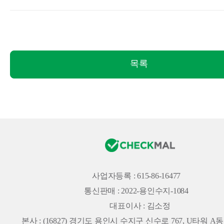
목록
사업자등록 : 615-86-16477
통신판매 : 2022-용인수지-1084
대표이사 : 김소정
본사 :
(16827) 경기도 용인시 수지구 신수로 767, U타워 A동 