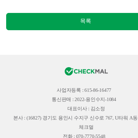
목록
사업자등록 : 615-86-16477
통신판매 : 2022-용인수지-1084
대표이사 : 김소정
본사 :
(16827) 경기도 용인시 수지구 신수로 767, U타워 A동 
체크멀
전화 : 070-7770-5548