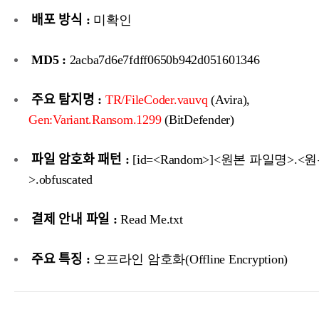
배포 방식 :
미확인
MD5 :
2acba7d6e7fdff0650b942d051601346
주요 탐지명 :
TR/FileCoder.vauvq
(Avira),
Gen:Variant.Ransom.1299
(BitDefender)
파일 암호화 패턴 :
[id=<Random>]<원본 파일명>.
>.obfuscated
결제 안내 파일 :
Read Me.txt
주요 특징 :
오프라인 암호화(Offline Encryption)