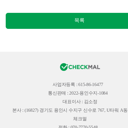
목록
사업자등록 : 615-86-16477
통신판매 : 2022-용인수지-1084
대표이사 : 김소정
본사 :
(16827) 경기도 용인시 수지구 신수로 767, U타워 A동 
체크멀
전화 : 070-7770-5548