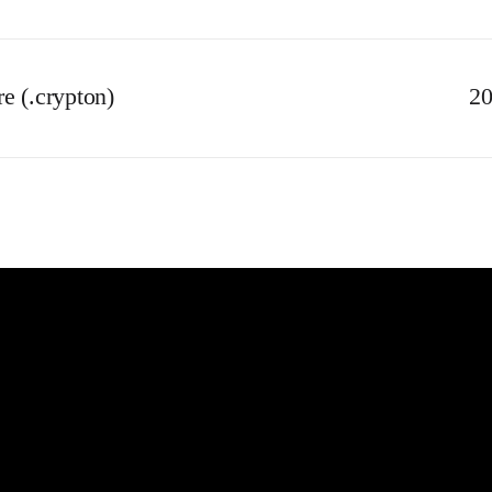
 (.crypton)
20