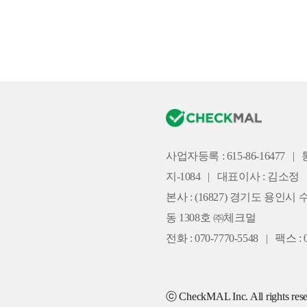
사업자등록 : 615-86-16477
|
지-1084
|
대표이사 : 김소정
본사 :
(16827) 경기도 용인시 
동 1308호 ㈜체크멀
전화 : 070-7770-5548
|
팩스 : 0
ⓒ CheckMAL Inc. All rights rese