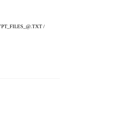
T_FILES_@.TXT /