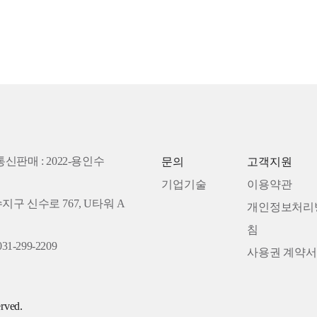
통신판매 : 2022-용인수
문의
고객지원
기업기술
이용약관
수지구 신수로 767, U타워 A
개인정보처리
침
31-299-2209
사용권 계약서
rved.