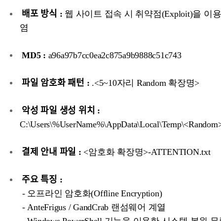
배포 방식 :
웹 사이트 접속 시 취약점(Exploit)을 이
염
MD5 :
a96a97b7cc0ea2c875a9b9888c51c743
파일 암호화 패턴 :
.<5~10자리 Random 확장명>
악성 파일 생성 위치 :
C:\Users\%UserName%\AppData\Local\Temp\<Random>
결제 안내 파일 :
<암호화 확장명>-ATTENTION.txt
주요 특징 :
- 오프라인 암호화(Offline Encryption)
- AnteFrigus / GandCrab 랜섬웨어 계열