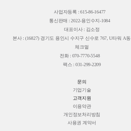
사업자등록 : 615-86-16477
통신판매 : 2022-용인수지-1084
대표이사 : 김소정
본사 :
(16827) 경기도 용인시 수지구 신수로 767, U타워 A동 
체크멀
전화 : 070-7770-5548
팩스 : 031-299-2209
문의
기업기술
고객지원
이용약관
개인정보처리방침
사용권 계약서