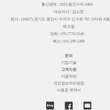
통신판매 : 2022-용인수지-1084
대표이사 : 김소정
본사 :
(16827) 경기도 용인시 수지구 신수로 767, U타워 A동 
체크멀
전화 : 070-7770-5548
팩스 : 031-299-2209
문의
기업기술
고객지원
이용약관
개인정보처리방침
사용권 계약서