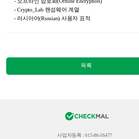
- 오프라인 암호화(Offline Encryption)
- Crypto_Lab 랜섬웨어 계열
- 러시아어(Russian) 사용자 표적
목록
사업자등록 : 615-86-16477