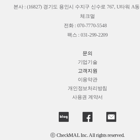
본사 :
(16827) 경기도 용인시 수지구 신수로 767, U타워 A동 
체크멀
전화 : 070-7770-5548
팩스 : 031-299-2209
문의
기업기술
고객지원
이용약관
개인정보처리방침
사용권 계약서
ⓒ CheckMAL Inc. All rights reserved.