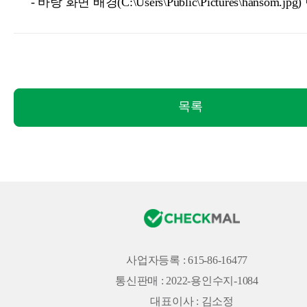
- 바탕 화면 배경(C:\Users\Public\Pictures\hansom.jpg
목록
사업자등록 : 615-86-16477
통신판매 : 2022-용인수지-1084
대표이사 : 김소정