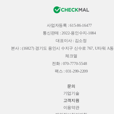
사업자등록 : 615-86-16477
통신판매 : 2022-용인수지-1084
대표이사 : 김소정
본사 :
(16827) 경기도 용인시 수지구 신수로 767, U타워 A동 
체크멀
전화 : 070-7770-5548
팩스 : 031-299-2209
문의
기업기술
고객지원
이용약관