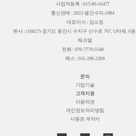
사업자등록 : 615-86-16477
통신판매 : 2022-용인수지-1084
대표이사 : 김소정
본사 :
(16827) 경기도 용인시 수지구 신수로 767, U타워 A동 
체크멀
전화 : 070-7770-5548
팩스 : 031-299-2209
문의
기업기술
고객지원
이용약관
개인정보처리방침
사용권 계약서