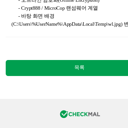
- 오프라인 암호화(Offline Encryption)
- Crypt888 / MicroCop 랜섬웨어 계열
- 바탕 화면 배경
(C:\Users\%UserName%\AppData\Local\Temp\wl.jpg)
목록