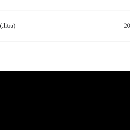
.litra)
20