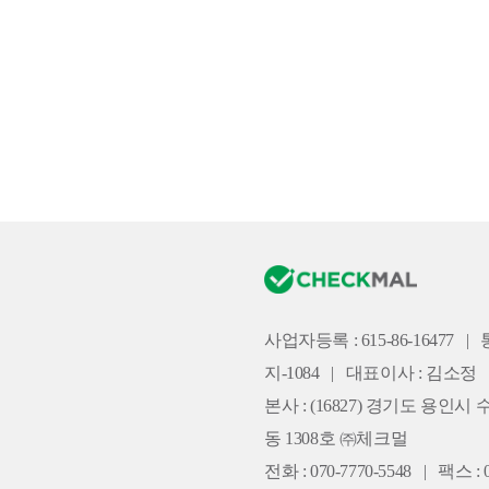
사업자등록 : 615-86-16477
|
지-1084
|
대표이사 : 김소정
본사 :
(16827) 경기도 용인시 
동 1308호 ㈜체크멀
전화 : 070-7770-5548
|
팩스 : 0