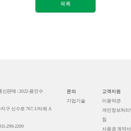
목록
통신판매 : 2022-용인수
문의
고객지원
기업기술
이용약관
수지구 신수로 767, U타워 A
개인정보처리
침
31-299-2209
사용권 계약서