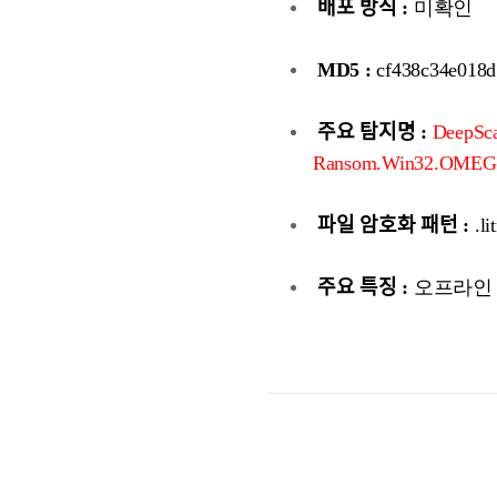
배포 방식 :
미확인
MD5 :
cf438c34e018d
주요 탐지명 :
DeepSc
Ransom.Win32.OME
파일 암호화 패턴 :
.li
주요 특징 :
오프라인 암호화