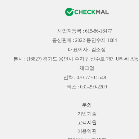
사업자등록 : 615-86-16477
통신판매 : 2022-용인수지-1084
대표이사 : 김소정
본사 :
(16827) 경기도 용인시 수지구 신수로 767, U타워 A동 
체크멀
전화 : 070-7770-5548
팩스 : 031-299-2209
문의
기업기술
고객지원
이용약관