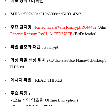
배포 방식 :
미확인
MD5 :
f597e89ea210b3009ccd5193142e2111
주요 탐지명 :
Ransomware/Win.Rincrypt.R644432
(Ahn
Generic.Ransom.PyCL.A.C5D378FE
(BitDefender)
파일 암호화 패턴 :
.rincrypt
악성 파일 생성 위치 :
C:\Users\%UserName%\Deskto
THIS.txt
메시지 파일 :
READ THIS.txt
주요 특징 :
- 오프라인 암호화(Offline Encryption)