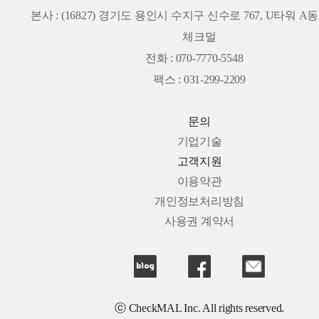
본사 :
(16827) 경기도 용인시 수지구 신수로 767, U타워 A동 
체크멀
전화 : 070-7770-5548
팩스 : 031-299-2209
문의
기업기술
고객지원
이용약관
개인정보처리방침
사용권 계약서
ⓒ CheckMAL Inc. All rights reserved.