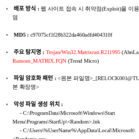
배포 방식 :
웹 사이트 접속 시 취약점(Exploit)을 이
염
MD5 :
c97075cf1f28b322da460adfd404310f
주요 탐지명 :
Trojan/Win32.Matrixran.R211995
(AhnLa
Ransom_MATRIX.FQN
(Trend Micro)
파일 암호화 패턴 :
<원본 파일명>_[RELOCK001@TUT
본 확장명>
악성 파일 생성 위치 :
- C:\ProgramData\Microsoft\Windows\Start
Menu\Programs\StartUp\<Random>.lnk
- C:\Users\%UserName%\AppData\Local\Microsoft\