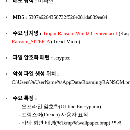
배포 방식 :
미확인
MD5 :
5307a6264358732f526e281da839ea84
주요 탐지명 :
Trojan-Ransom.Win32.Crypren.aecf
(Kasp
Ransom_SITER.A
(Trend Micro)
파일 암호화 패턴 :
.crypted
악성 파일 생성 위치 :
C:\Users\%UserName%\AppData\Roaming\RANSOM.p
주요 특징 :
- 오프라인 암호화(Offline Encryption)
- 프랑스어(French) 사용자 표적
- 바탕 화면 배경(%Temp%\wallpaper.bmp) 변경