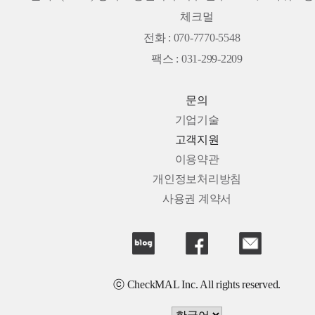
체크멀
전화 : 070-7770-5548
팩스 : 031-299-2209
문의
기업기술
고객지원
이용약관
개인정보처리방침
사용권 계약서
ⓒ CheckMAL Inc. All rights reserved.