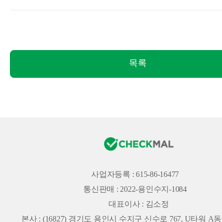
목록
사업자등록 : 615-86-16477
통신판매 : 2022-용인수지-1084
대표이사 : 김소정
본사 :
(16827) 경기도 용인시 수지구 신수로 767, U타워 A동 