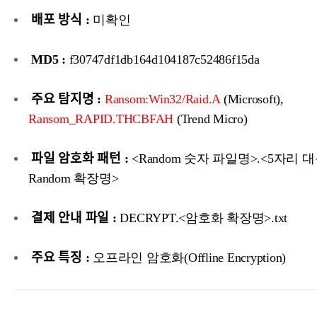
배포 방식 :
미확인
MD5 :
f30747df1db164d104187c52486f15da
주요 탐지명 :
Ransom:Win32/Raid.A
(Microsoft),
Ransom_RAPID.THCBFAH
(Trend Micro)
파일 암호화 패턴 :
<Random 숫자 파일명>.<5자리 
Random 확장명>
결제 안내 파일 :
DECRYPT.<암호화 확장명>.txt
주요 특징 :
오프라인 암호화(Offline Encryption)