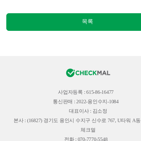
목록
사업자등록 : 615-86-16477
통신판매 : 2022-용인수지-1084
대표이사 : 김소정
본사 :
(16827) 경기도 용인시 수지구 신수로 767, U타워 A동 
체크멀
전화 : 070-7770-5548