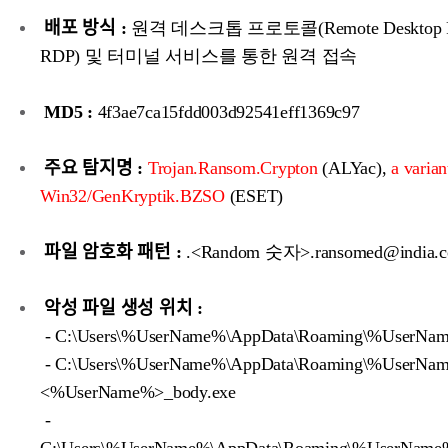
배포 방식 :
원격 데스크톱 프로토콜(Remote Desktop Pro
RDP) 및 터미널 서비스를 통한 원격 접속
MD5 :
4f3ae7ca15fdd003d92541eff1369c97
주요 탐지명 :
Trojan.Ransom.Crypton
(ALYac),
a varian
Win32/GenKryptik.BZSO
(ESET)
파일 암호화 패턴 :
.<Random 숫자>.ransomed@india.
악성 파일 생성 위치 :
- C:\Users\%UserName%\AppData\Roaming\%UserNa
- C:\Users\%UserName%\AppData\Roaming\%UserNa
<%UserName%>_body.exe
-