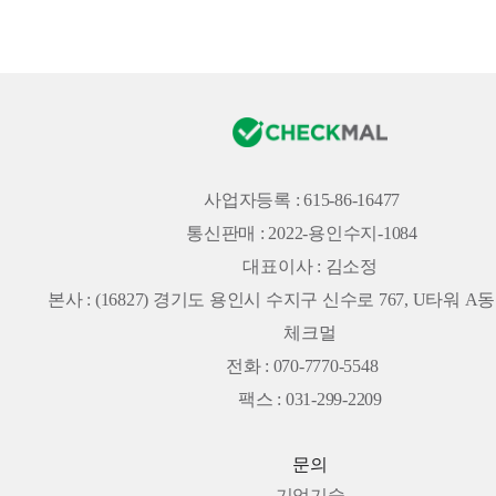
사업자등록 : 615-86-16477
통신판매 : 2022-용인수지-1084
대표이사 : 김소정
본사 :
(16827) 경기도 용인시 수지구 신수로 767, U타워 A동 
체크멀
전화 : 070-7770-5548
팩스 : 031-299-2209
문의