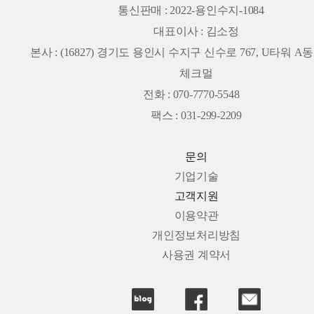
통신판매 : 2022-용인수지-1084
대표이사 : 김소정
본사 :
(16827) 경기도 용인시 수지구 신수로 767, U타워 A동 
체크멀
전화 : 070-7770-5548
팩스 : 031-299-2209
문의
기업기술
고객지원
이용약관
개인정보처리방침
사용권 계약서