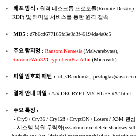
배포 방식 :
원격 데스크톱 프로토콜(Remote Desktop Pro
RDP) 및 터미널 서비스를 통한 원격 접속
MD5 :
d7b6cd677165fc3e9d3f46194da4a0c5
주요 탐지명 :
Ransom.Nemesis
(Malwarebytes),
Ransom:Win32/CryptoLemPiz.A!bit
(Microsoft)
파일 암호화 패턴 :
.id_<Random>_[pizdoglaz@asia.com
결제 안내 파일 :
### DECRYPT MY FILES ###.html
주요 특징 :
- Cry9 / Cry36 / Cry128 / CryptON / Losers / X3
- 시스템 복원 무력화(vssadmin.exe delete shadows /all /