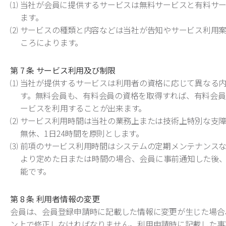
⑴ 当社が会員に提供するサービスは無料サービスと有料サ
ます。
⑵ サービスの種類と内容などは当社が告知やサービス利用
ころによります。
第 7 条 サービス利用及び制限
⑴ 当社が提供するサービスは利用者の資格に応じて異なる
す。無料会員も、有料会員の資格を取得すれば、有料会員
ービスを利用することが出来ます。
⑵ サービス利用時間は当社の業務上または技術上特別な支
無休、1日24時間を原則とします。
⑶ 前項のサービス利用時間はシステムの定期メンテナンス
より定めた日または時間の場合、会員に事前通知した後
能です。
第 8 条 利用者情報の変更
会員は、会員登録申請時に記載した情報に変更が生じた場合
ン上で修正しなければなりません。利用申請時に記載した事