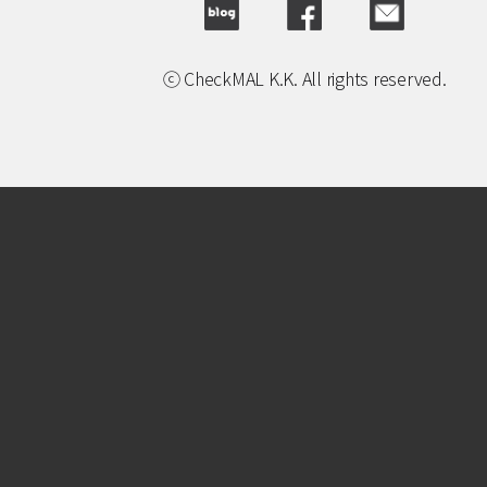
ⓒ CheckMAL K.K. All rights reserved.