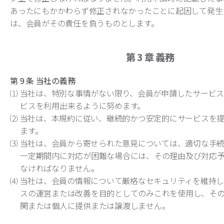
あったにもかかわらず修正されなかったことに起因して発生
は、会員がその責任を負うものとします。
第 3 章
義務
第 9 条 当社の義務
⑴ 当社は、特別な事情がない限り、会員が申請したサービ
ビスを利用出来るように努めます。
⑵ 当社は、本規約に従い、継続的かつ安定的にサービスを
ます。
⑶ 当社は、会員から寄せられた意見については、適切な手
一定期間内に対応が困難な場合には、その理由及び対応
なければなりません。
⑷ 当社は、会員の情報について厳格なセキュリティを維持
スの運営または改善を目的としてのみこれを使用し、そ
関または個人に提供または譲渡しません。