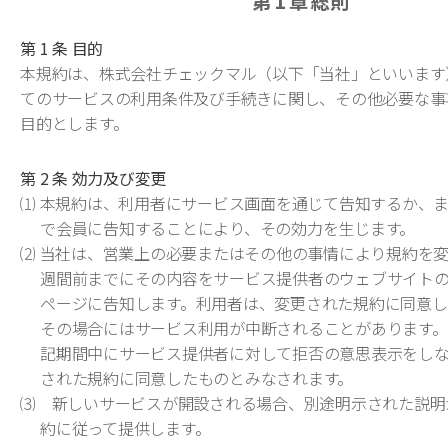
第 1 章
総則
第 1 条 目的
本規約は、株式会社チェックマル（以下「当社」といいます
てのサービスの利用条件及び手続きに関し、その他必要な事
目的とします。
第 2 条 効力及び変更
⑴ 本規約は、利用者にサービス画面を通じて告知するか、
で会員に告知することにより、その効力を生じます。
⑵ 当社は、営業上の必要またはその他の事情により規約を変
週間前までにその内容をサービス提供者のウェブサイト
ページに告知します。利用者は、変更された規約に同意し
その場合にはサービス利用が中断されることがあります。
記期間中にサービス提供者に対して拒否の意思表示をし
された規約に同意したものとみなされます。
⑶ 新しいサービスが開設される場合、別途明示された説明
約に従って提供します。