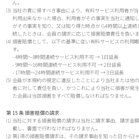
ん。
⑶ 当社の責に帰すべき事由により、有料サービス利用者が
利用出来なかった場合、利用者がその事実を当社に通知
がその事実を知り、又は知り得た時点から4時間以上連続
続したときは、会員の請求に応じて損害賠償責任を負いま
⑷ 損害賠償として、以下の基準に従い有料サービスの利用
す。
- 4時間～8時間連続サービス利用不可 → 1日延長
- 9時間～16時間連続サービス利用不可 → 2日延長
- 17時間～24時間連続サービス利用不可 → 3日延長
⑸ 会員が本規約の規定に違反したことにより当社または他
者に対して責任を負い、かつこれにより当社に損害が発
た会員は当該損害をすべて賠償しなければなりません。
第 15 条 損害賠償の請求
⑴ 当社に対する損害賠償の請求は当社に請求事由、請求金
載し、書面で行わなければなりません。
⑵ 第1項の損害賠償請求は、その請求事由を知った日から3