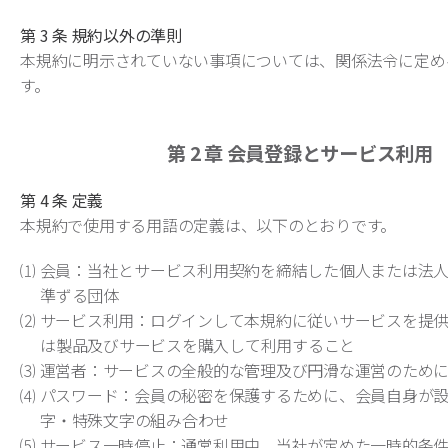
第 3 条 規約以外の準則
本規約に明示されていない事項については、関係法令に定め
す。
第 2 章
会員登録とサービス利用
第 4 条 定義
本規約で使用する用語の定義は、以下のとおりです。
⑴ 会員：当社とサービス利用契約を締結した個人または法
準ずる団体
⑵ サービス利用：ログインして本規約に従いサービスを提
は製品及びサービスを購入して利用すること
⑶ 運営者：サービスの全般的な管理及び円滑な運営のため
⑷ パスワード：会員の秘密を保護するために、会員自身が
字・特殊文字の組み合わせ
⑸ サービス一時停止：通常利用中、当社が定めた一時的条