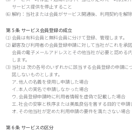
サービス提供を停止すること
⑹ 解約：当社または会員がサービス開通後、利用契約を解
第 5 条 サービス会員登録の成立
⑴ 会員は有料会員と無料会員に分けて登録、管理します。
⑵ 顧客及び利用者の会員登録申請に対して当社がこれを承
会員の電子メールアドレスとその他当社が必要と認める
します。
⑶ 当社は 次の各号のいずれかに該当する会員登録の申請に
諾しないものとします。
ア. 他人の名義を使用し申請した場合
イ. 本人の実名で申請しなかった場合
ウ. 会員登録申請時に利用者情報を虚偽で記載した場合
エ. 社会の安寧と秩序または美風良俗を害する目的で申請
オ. その他当社が定めた利用申請の要件を満たさない場合
第 6 条 サービスの区分