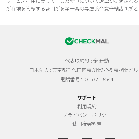
サービス利用に関して生じた紛争について訴訟が提起される
所在地を管轄する裁判所を第一審の専属的合意管轄裁判所と
代表取締役 : 金 廷勳
日本法人 :
東京都千代田区霞が関3-2-5 霞が関ビル 
電話番号 : 03-6721-8544
サポート
利用規約
プライバシーポリシー
使用権契約書