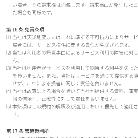
い場合、その請求権は消滅します。請求事由が発生した日
た場合も同様です。
第 16 条 免責条項
⑴ 当社は天災地変またはこれに準ずる不可抗力によりサー
場合には、サービス提供に関する責任が免除されます。
⑵ 当社は利用者の帰責事由によるサービス利用の障害に対
ん。
⑶ 当社は利用者がサービスを利用して期待する利益を失っ
を負いません。また、当社はサービスを通じて提供する
せず、これによる損害に関して責任を負いません。
⑷ 当社は故意による場合を除いて当社が提供する資料、事
報の信頼性、正確性に対して責任を負いません。
⑸ 本条項はこの規約の解釈及び適用において優先して適用
す。
第 17 条 管轄裁判所