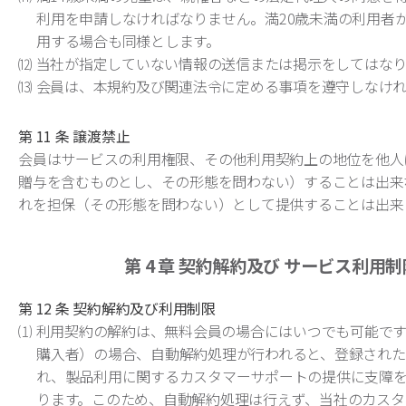
利用を申請しなければなりません。満20歳未満の利用者
用する場合も同様とします。
⑿ 当社が指定していない情報の送信または掲示をしてはな
⒀ 会員は、本規約及び関連法令に定める事項を遵守しなけ
第 11 条 譲渡禁止
会員はサービスの利用権限、その他利用契約上の地位を他人
贈与を含むものとし、その形態を問わない）することは出来
れを担保（その形態を問わない）として提供することは出来
第 4 章
契約解約及び
サービス利用制
第 12 条 契約解約及び利用制限
⑴ 利用契約の解約は、無料会員の場合にはいつでも可能で
購入者）の場合、自動解約処理が行われると、登録された
れ、製品利用に関するカスタマーサポートの提供に支障
ります。このため、自動解約処理は行えず、当社のカスタ