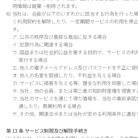
用情報は破棄・削除されます。
⑹ 当社は、会員が以下のいずれかに該当する行為を行った
く利用契約を解除したり、一定期間サービスの利用を停
す。
ア. 公共の秩序及び善良な風俗に反する場合
イ. 犯罪行為に関連する場合
ウ. 国益または社会的公益を害する目的で、サービスの利
実行する場合
エ. 他人の電子メールアドレス及びパスワードを不正に使
オ. 他人の名誉を毀損したり、不利益を与える場合
カ. サービスに損害を与える等、健全な利用を妨害した場
キ. 当社、他の会員、または第三者の知的財産権を侵害す
ク. 当社のサービスを通じて得た情報を、当社の事前承諾
通したり、商業利用する場合
ケ. その他、関連法令または当社が定める利用条件に違反
第 13 条 サービス制限及び解除手続き