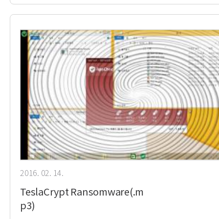
2016. 02. 14.
TeslaCrypt Ransomware(.m
p3)