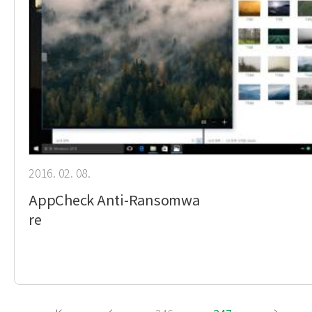
2016. 02. 08.
AppCheck Anti-Ransomwa
re