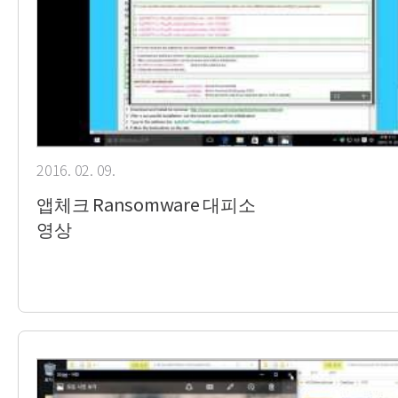
2016. 02. 09.
앱체크 Ransomware 대피소
영상