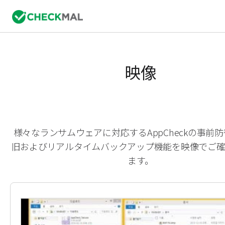
映像
様々なランサムウェアに対応するAppCheckの事前
旧およびリアルタイムバックアップ機能を映像でご
ます。