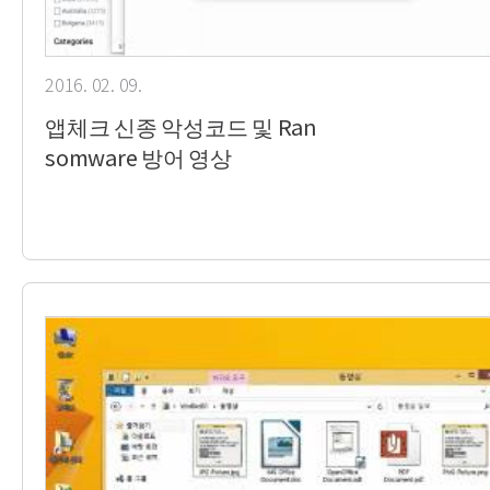
2016. 02. 09.
앱체크 신종 악성코드 및 Ran
somware 방어 영상