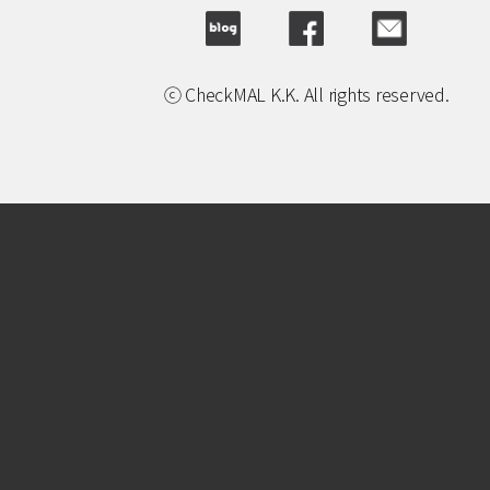
ⓒ CheckMAL K.K. All rights reserved.