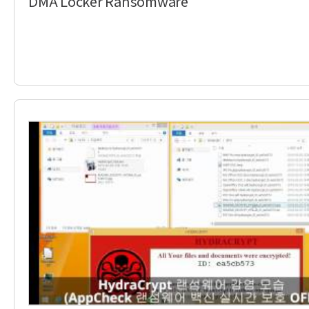
DMA Locker Ransomware