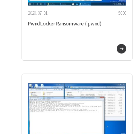
2020. 07. 01.
5000
PwndLocker Ransomware (.pwnd)