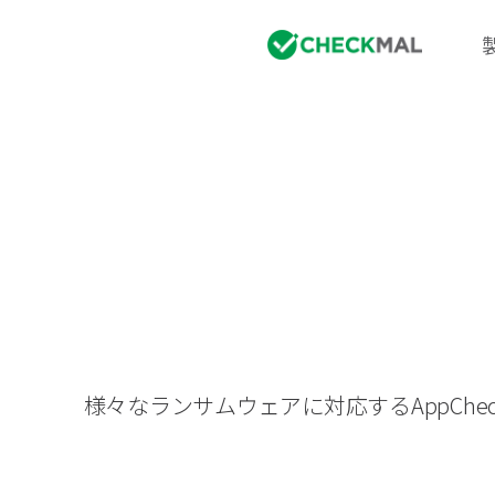
様々なランサムウェアに対応するAppC