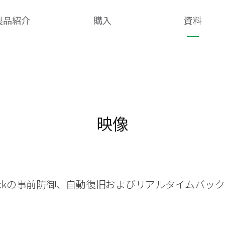
製品紹介
購入
資料
映像
heckの事前防御、自動復旧およびリアルタイムバッ