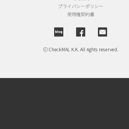
プライバシーポリシー
使用権契約書
ⓒ CheckMAL K.K. All rights reserved.