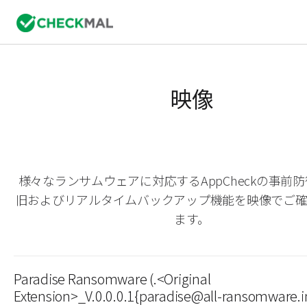
映像
様々なランサムウェアに対応するAppCheckの事前
旧およびリアルタイムバックアップ機能を映像でご
ます。
Paradise Ransomware (.<Original
Extension>_V.0.0.0.1{paradise@all-ransomware.in