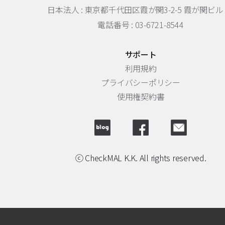
日本法人 :
東京都千代田区霞が関3-2-5 霞が関ビル 
電話番号 : 03-6721-8544
サポート
利用規約
プライバシーポリシー
使用権契約書
ⓒ CheckMAL K.K. All rights reserved.