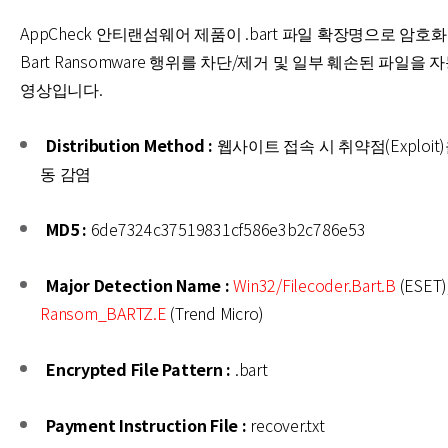
AppCheck 안티랜섬웨어 제품이 .bart 파일 확장명으로 암
Bart Ransomware 행위를 차단/제거 및 일부 훼손된 파일을
영상입니다.
Distribution Method :
웹사이트 접속 시 취약점(Exploit
동 감염
MD5 :
6de7324c37519831cf586e3b2c786e53
Major Detection Name :
Win32/Filecoder.Bart.B
(ESET)
Ransom_BARTZ.E
(Trend Micro)
Encrypted File Pattern :
.bart
Payment Instruction File :
recover.txt