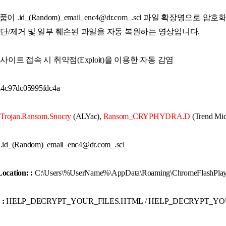
.id_(Random)_email_enc4@dr.com_.scl 파일 확장명으로 암호화
를 차단/제거 및 일부 훼손된 파일을 자동 복원하는 영상입니다.
사이트 접속 시 취약점(Exploit)을 이용한 자동 감염
4c97dc05995fdc4a
Trojan.Ransom.Snocry
(ALYac),
Ransom_CRYPHYDRA.D
(Trend Mic
.id_(Random)_email_enc4@dr.com_.scl
Location: :
C:\Users\%UserName%\AppData\Roaming\ChromeFlashPlay
 :
HELP_DECRYPT_YOUR_FILES.HTML / HELP_DECRYPT_YO