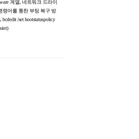
ansomware 계열, 네트워크 드라이
집기 명령어를 통한 부팅 복구 방
 bcdedit /set bootstatuspolicy
iet)