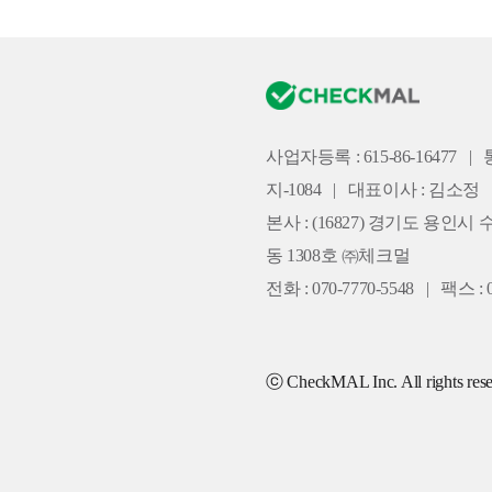
사업자등록 : 615-86-16477
|
지-1084
|
대표이사 : 김소정
본사 :
(16827) 경기도 용인시 
동 1308호 ㈜체크멀
전화 : 070-7770-5548
|
팩스 : 0
ⓒ CheckMAL Inc. All rights rese