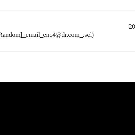
20
Random]_email_enc4@dr.com_.scl)