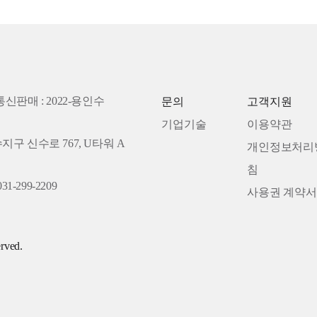
통신판매 : 2022-용인수
문의
고객지원
기업기술
이용약관
수지구 신수로 767, U타워 A
개인정보처리
침
31-299-2209
사용권 계약서
rved.