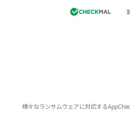
様々なランサムウェアに対応するAppC