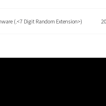
ware (.<7 Digit Random Extension>)
20