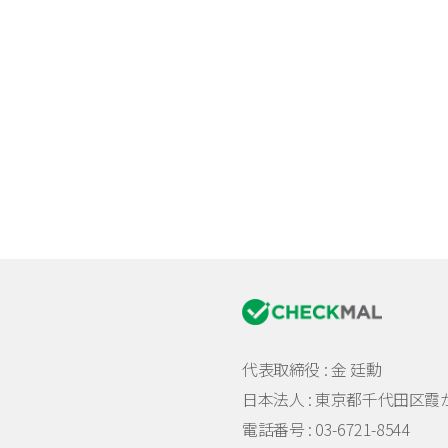
代表取締役 : 金 廷勳
日本法人 :
東京都千代田区霞が関
電話番号 : 03-6721-8544